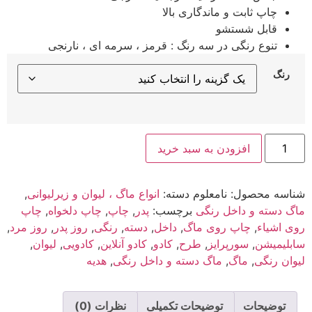
چاپ ثابت و ماندگاری بالا
قابل شستشو
تنوع رنگی در سه رنگ : قرمز ، سرمه ای ، نارنجی
رنگ
ماگ
افزودن به سبد خرید
طرح
پدر
کد
1010
شناسه محصول:
نامعلوم
دسته:
انواع ماگ ، لیوان و زیرلیوانی
,
عدد
ماگ دسته و داخل رنگی
برچسب:
پدر
,
چاپ
,
چاپ دلخواه
,
چاپ
روی اشیاء
,
چاپ روی ماگ
,
داخل
,
دسته
,
رنگی
,
روز پدر
,
روز مرد
,
سابلیمیشن
,
سورپرایز
,
طرح
,
کادو
,
کادو آنلاین
,
کادویی
,
لیوان
,
لیوان رنگی
,
ماگ
,
ماگ دسته و داخل رنگی
,
هدیه
توضیحات
توضیحات تکمیلی
نظرات (0)