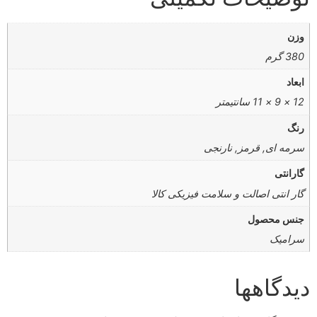
وزن
380 گرم
ابعاد
12 × 9 × 11 سانتیمتر
رنگ
سرمه ای, قرمز, نارنجی
گارانتی
گار انتی اصالت و سلامت فیزیکی کالا
جنس محصول
سرامیک
دیدگاهها