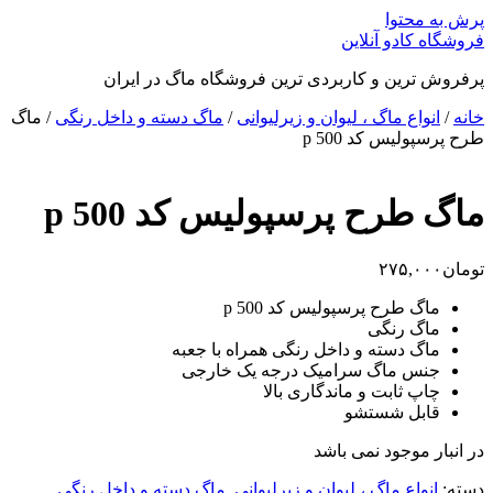
پرش به محتوا
فروشگاه کادو آنلاین
پرفروش ترین و کاربردی ترین فروشگاه ماگ در ایران
خانه
/
انواع ماگ ، لیوان و زیرلیوانی
/
ماگ دسته و داخل رنگی
/ ماگ
طرح پرسپولیس کد p 500
ماگ طرح پرسپولیس کد p 500
تومان
۲۷۵,۰۰۰
ماگ طرح پرسپولیس کد p 500
ماگ رنگی
ماگ دسته و داخل رنگی همراه با جعبه
جنس ماگ سرامیک درجه یک خارجی
چاپ ثابت و ماندگاری بالا
قابل شستشو
در انبار موجود نمی باشد
دسته:
انواع ماگ ، لیوان و زیرلیوانی
,
ماگ دسته و داخل رنگی