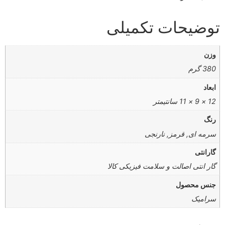
توضیحات تکمیلی
وزن
380 گرم
ابعاد
12 × 9 × 11 سانتیمتر
رنگ
سرمه ای, قرمز, نارنجی
گارانتی
گار انتی اصالت و سلامت فیزیکی کالا
جنس محصول
سرامیک