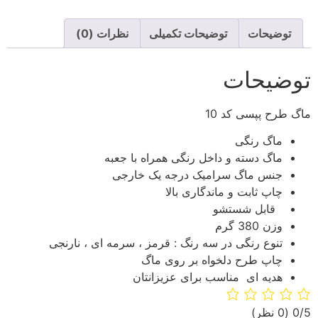
توضیحات
توضیحات تکمیلی
نظرات (0)
توضیحات
ماگ طرح پپسی کد 10
ماگ رنگی
ماگ دسته و داخل رنگی همراه با جعبه
جنس ماگ سرامیک درجه یک خارجی
چاپ ثابت و ماندگاری بالا
قابل شستشو
وزن 380 گرم
تنوع رنگی در سه رنگ : قرمز ، سرمه ای ، نارنجی
چاپ طرح دلخواه بر روی ماگ
هدیه ای مناسب برای عزیزانتان
‫0/5
‫(0 نظر)