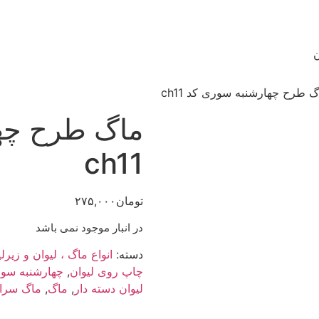
ن
 طرح چهارشنبه سوری کد ch11
ماگ طرح چه
ch11
تومان
۲۷۵,۰۰۰
در انبار موجود نمی باشد
دسته:
انواع ماگ ، لیوان و زیرلی
چاپ روی لیوان
,
چهارشنبه سو
لیوان دسته دار
,
ماگ
,
ماگ سرا