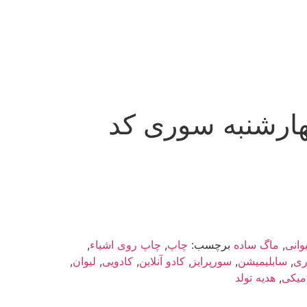
ارشنبه سوری کد
وانی
,
ماگ ساده
برچسب:
چاپ
,
چاپ روی اشیاء
,
ری
,
سابلیمیشن
,
سورپرایز
,
کادو آنلاین
,
کادویی
,
لیوان
,
میکی
,
هدیه تولد