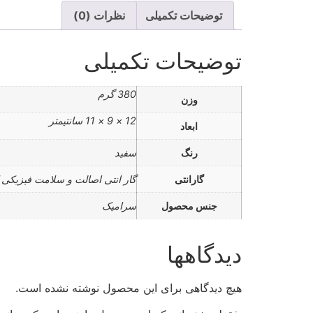
توضیحات تکمیلی
نظرات (0)
توضیحات تکمیلی
380 گرم
وزن
12 × 9 × 11 سانتیمتر
ابعاد
رنگ
سفید
گارانتی
گار انتی اصالت و سلامت فیزیکی ک
جنس محصول
سرامیک
دیدگاهها
هیچ دیدگاهی برای این محصول نوشته نشده است.