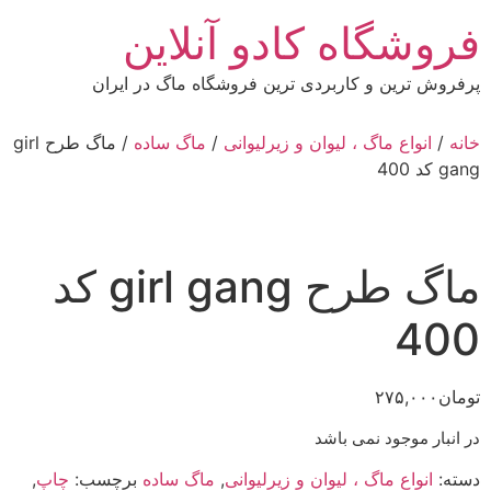
رش
فروشگاه کادو آنلاین
ه
حتوا
پرفروش ترین و کاربردی ترین فروشگاه ماگ در ایران
خانه
/
انواع ماگ ، لیوان و زیرلیوانی
/
ماگ ساده
/ ماگ طرح girl
gang کد 400
ماگ طرح girl gang کد
400
تومان
۲۷۵,۰۰۰
در انبار موجود نمی باشد
دسته:
انواع ماگ ، لیوان و زیرلیوانی
,
ماگ ساده
برچسب:
چاپ
,