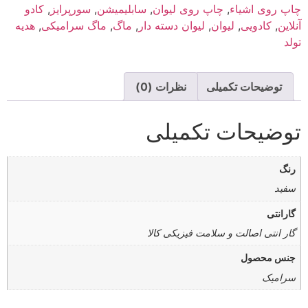
چاپ روی اشیاء
,
چاپ روی لیوان
,
سابلیمیشن
,
سورپرایز
,
کادو
آنلاین
,
کادویی
,
لیوان
,
لیوان دسته دار
,
ماگ
,
ماگ سرامیکی
,
هدیه
تولد
توضیحات تکمیلی
نظرات (0)
توضیحات تکمیلی
رنگ
سفید
گارانتی
گار انتی اصالت و سلامت فیزیکی کالا
جنس محصول
سرامیک