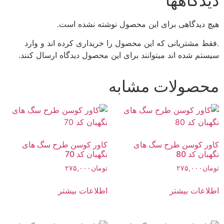
دیدگاهها
هیچ دیدگاهی برای این محصول نوشته نشده است.
.فقط مشتریانی که این محصول را خریداری کرده اند و وارد
سیستم شده اند میتوانند برای این محصول دیدگاه ارسال کنند.
محصولات مشابه
کاور کوسن طرح سگ های
کاور کوسن طرح سگ های
نگهبان کد 80
نگهبان کد 70
تومان
۲۷۵,۰۰۰
تومان
۲۷۵,۰۰۰
اطلاعات بیشتر
اطلاعات بیشتر