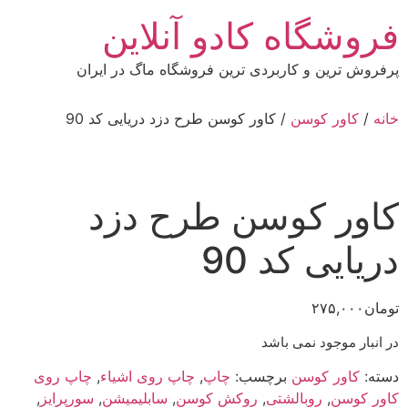
رش
فروشگاه کادو آنلاین
ه
حتوا
پرفروش ترین و کاربردی ترین فروشگاه ماگ در ایران
خانه
/
کاور کوسن
/ کاور کوسن طرح دزد دریایی کد 90
کاور کوسن طرح دزد
دریایی کد 90
تومان
۲۷۵,۰۰۰
در انبار موجود نمی باشد
دسته:
کاور کوسن
برچسب:
چاپ
,
چاپ روی اشیاء
,
چاپ روی
کاور کوسن
,
روبالشتی
,
روکش کوسن
,
سابلیمیشن
,
سورپرایز
,