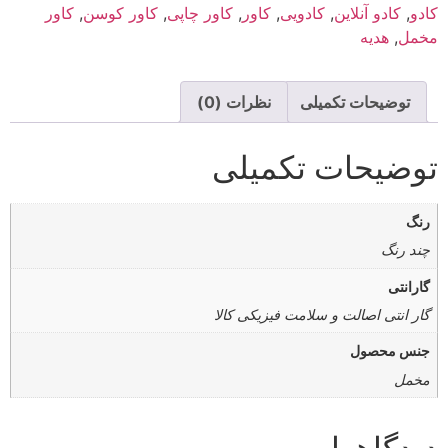
کادو
,
کادو آنلاین
,
کادویی
,
کاور
,
کاور چاپی
,
کاور کوسن
,
کاور
مخمل
,
هدیه
توضیحات تکمیلی
نظرات (0)
توضیحات تکمیلی
رنگ
چند رنگ
گارانتی
گار انتی اصالت و سلامت فیزیکی کالا
جنس محصول
مخمل