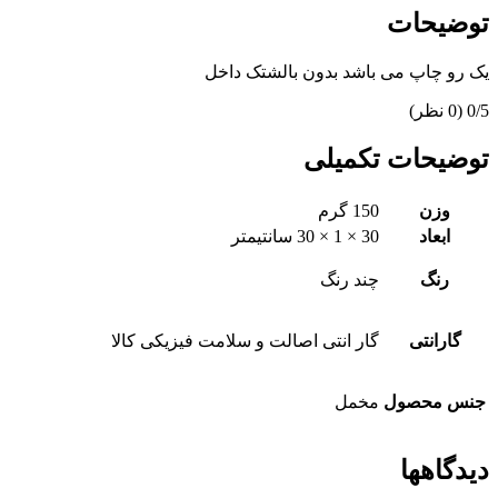
توضیحات
یک رو چاپ می باشد بدون بالشتک داخل
‫0/5
‫(0 نظر)
توضیحات تکمیلی
وزن
150 گرم
ابعاد
30 × 1 × 30 سانتیمتر
رنگ
چند رنگ
گارانتی
گار انتی اصالت و سلامت فیزیکی کالا
جنس محصول
مخمل
دیدگاهها