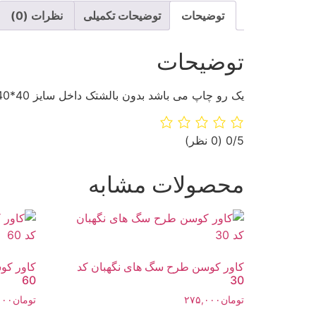
توضیحات
توضیحات تکمیلی
نظرات (0)
توضیحات
یک رو چاپ می باشد بدون بالشتک داخل سایز 40*40
‫0/5
‫(0 نظر)
محصولات مشابه
کاور کوسن طرح سگ های نگهبان کد
کاور کو
60
30
تومان
۲۷۵,۰۰۰
تومان
۰۰۰