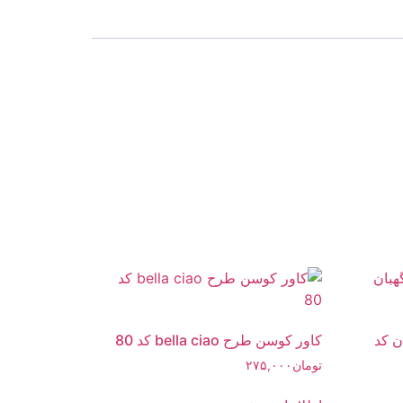
ن کد
کاور کوسن طرح bella ciao کد 80
تومان
۲۷۵,۰۰۰