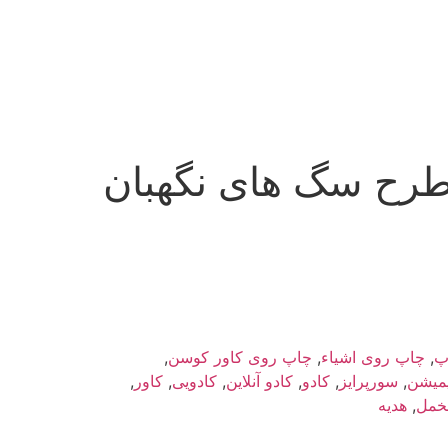
طرح سگ های نگهبان
پ
,
چاپ روی اشیاء
,
چاپ روی کاور کوسن
,
یمیشن
,
سورپرایز
,
کادو
,
کادو آنلاین
,
کادویی
,
کاور
,
خمل
,
هدیه