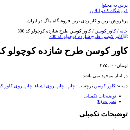
پرش به محتوا
فروشگاه کادو آنلاین
پرفروش ترین و کاربردی ترین فروشگاه ماگ در ایران
خانه
/
کاور کوسن
/ کاور کوسن طرح شازده کوچولو کد 300
کاور کوسن طرح شازده کوچولو کد 00
تومان
۲۷۵,۰۰۰
در انبار موجود نمی باشد
دسته:
کاور کوسن
برچسب:
چاپ
,
چاپ روی اشیاء
,
چاپ روی کاور ک
توضیحات تکمیلی
نظرات (0)
توضیحات تکمیلی