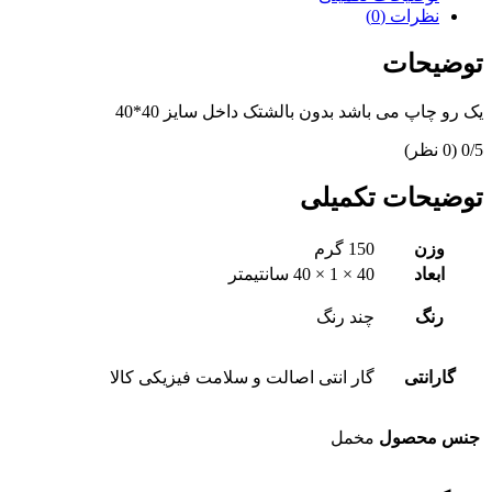
نظرات (0)
توضیحات
یک رو چاپ می باشد بدون بالشتک داخل سایز 40*40
‫0/5
‫(0 نظر)
توضیحات تکمیلی
وزن
150 گرم
ابعاد
40 × 1 × 40 سانتیمتر
رنگ
چند رنگ
گارانتی
گار انتی اصالت و سلامت فیزیکی کالا
جنس محصول
مخمل