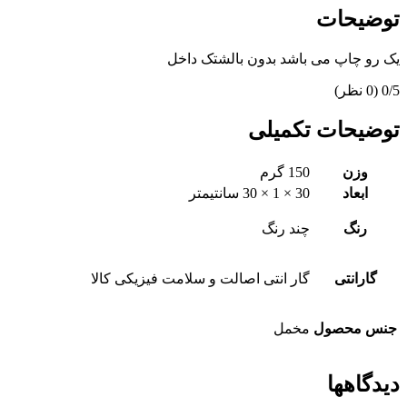
توضیحات
یک رو چاپ می باشد بدون بالشتک داخل
‫0/5
‫(0 نظر)
توضیحات تکمیلی
وزن
150 گرم
ابعاد
30 × 1 × 30 سانتیمتر
رنگ
چند رنگ
گارانتی
گار انتی اصالت و سلامت فیزیکی کالا
جنس محصول
مخمل
دیدگاهها