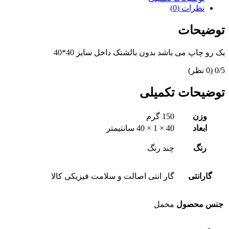
نظرات (0)
توضیحات
یک رو چاپ می باشد بدون بالشتک داخل سایز 40*40
‫0/5
‫(0 نظر)
توضیحات تکمیلی
وزن
150 گرم
ابعاد
40 × 1 × 40 سانتیمتر
رنگ
چند رنگ
گارانتی
گار انتی اصالت و سلامت فیزیکی کالا
جنس محصول
مخمل