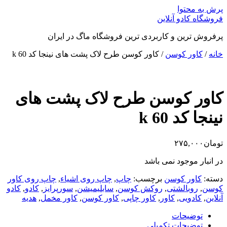
پرش به محتوا
فروشگاه کادو آنلاین
پرفروش ترین و کاربردی ترین فروشگاه ماگ در ایران
خانه
/
کاور کوسن
/ کاور کوسن طرح لاک پشت های نینجا کد k 60
کاور کوسن طرح لاک پشت های
نینجا کد k 60
تومان
۲۷۵,۰۰۰
در انبار موجود نمی باشد
دسته:
کاور کوسن
برچسب:
چاپ
,
چاپ روی اشیاء
,
چاپ روی کاور
کوسن
,
روبالشتی
,
روکش کوسن
,
سابلیمیشن
,
سورپرایز
,
کادو
,
کادو
آنلاین
,
کادویی
,
کاور
,
کاور چاپی
,
کاور کوسن
,
کاور مخمل
,
هدیه
توضیحات
توضیحات تکمیلی