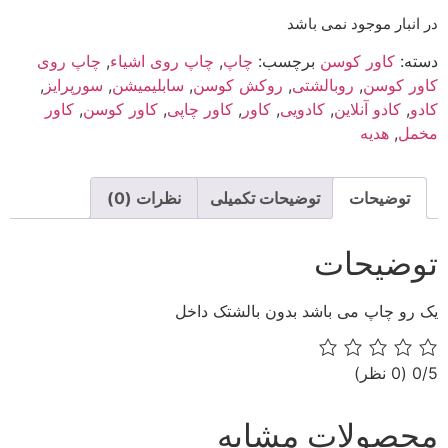
در انبار موجود نمی باشد
دسته:
کاور کوسن
برچسب:
چاپ
,
چاپ روی اشیاء
,
چاپ روی
کاور کوسن
,
روبالشتی
,
روکش کوسن
,
سابلیمیشن
,
سورپرایز
,
کادو
,
کادو آنلاین
,
کادویی
,
کاور
,
کاور چاپی
,
کاور کوسن
,
کاور
مخمل
,
هدیه
توضیحات
توضیحات تکمیلی
نظرات (0)
توضیحات
یک رو چاپ می باشد بدون بالشتک داخل
‫0/5
‫(0 نظر)
محصولات مشابه