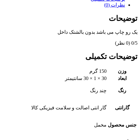
نظرات (0)
توضیحات
یک رو چاپ می باشد بدون بالشتک داخل
‫0/5
‫(0 نظر)
توضیحات تکمیلی
وزن
150 گرم
ابعاد
30 × 1 × 30 سانتیمتر
رنگ
چند رنگ
گارانتی
گار انتی اصالت و سلامت فیزیکی کالا
جنس محصول
مخمل