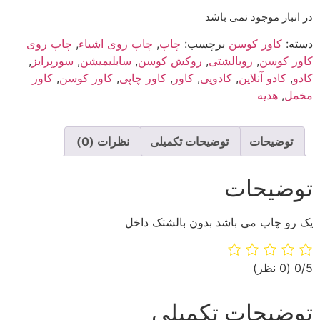
در انبار موجود نمی باشد
دسته:
کاور کوسن
برچسب:
چاپ
,
چاپ روی اشیاء
,
چاپ روی
کاور کوسن
,
روبالشتی
,
روکش کوسن
,
سابلیمیشن
,
سورپرایز
,
کادو
,
کادو آنلاین
,
کادویی
,
کاور
,
کاور چاپی
,
کاور کوسن
,
کاور
مخمل
,
هدیه
توضیحات
توضیحات تکمیلی
نظرات (0)
توضیحات
یک رو چاپ می باشد بدون بالشتک داخل
‫0/5
‫(0 نظر)
توضیحات تکمیلی