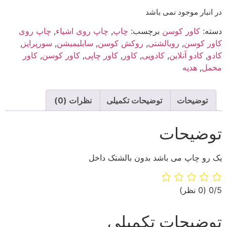
در انبار موجود نمی باشد
دسته:
کاور کوسن
برچسب:
چاپ
,
چاپ روی اشیاء
,
چاپ روی
کاور کوسن
,
روبالشتی
,
روکش کوسن
,
سابلیمیشن
,
سورپرایز
,
کادو
,
کادو آنلاین
,
کادویی
,
کاور
,
کاور چاپی
,
کاور کوسن
,
کاور
مخمل
,
هدیه
توضیحات
توضیحات تکمیلی
نظرات (0)
توضیحات
یک رو چاپ می باشد بدون بالشتک داخل
‫0/5
‫(0 نظر)
توضیحات تکمیلی