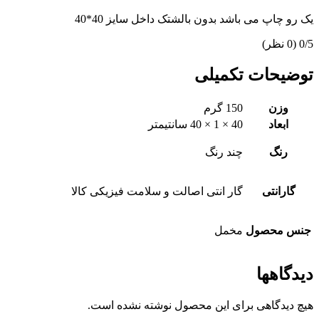
یک رو چاپ می باشد بدون بالشتک داخل سایز 40*40
‫0/5
‫(0 نظر)
توضیحات تکمیلی
وزن
150 گرم
ابعاد
40 × 1 × 40 سانتیمتر
رنگ
چند رنگ
گارانتی
گار انتی اصالت و سلامت فیزیکی کالا
جنس محصول
مخمل
دیدگاهها
هیچ دیدگاهی برای این محصول نوشته نشده است.