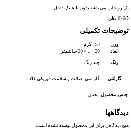
یک رو چاپ می باشد بدون بالشتک داخل
‫0/5
‫(0 نظر)
توضیحات تکمیلی
وزن
150 گرم
ابعاد
30 × 1 × 30 سانتیمتر
رنگ
چند رنگ
گارانتی
گار انتی اصالت و سلامت فیزیکی کالا
جنس محصول
مخمل
دیدگاهها
هیچ دیدگاهی برای این محصول نوشته نشده است.