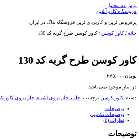
پرش به محتوا
فروشگاه کادو آنلاین
پرفروش ترین و کاربردی ترین فروشگاه ماگ در ایران
خانه
/
کاور کوسن
/ کاور کوسن طرح گربه کد 130
کاور کوسن طرح گربه کد 130
تومان
۲۷۵,۰۰۰
در انبار موجود نمی باشد
دسته:
کاور کوسن
برچسب:
چاپ
,
چاپ روی اشیاء
,
چاپ روی کاور ک
توضیحات
توضیحات تکمیلی
نظرات (0)
توضیحات