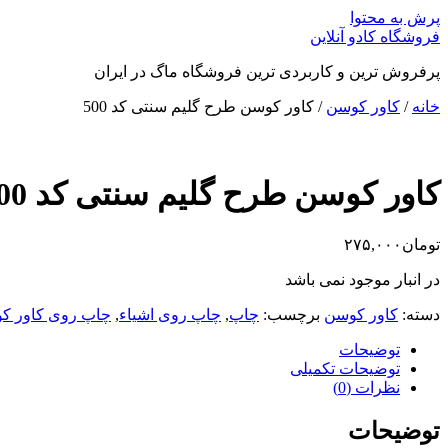
پرش به محتوا
فروشگاه کادو آنلاین
پرفروش ترین و کاربردی ترین فروشگاه ماگ در ایران
خانه
/
کاور کوسن
/ کاور کوسن طرح گلیم سنتی کد 500
کاور کوسن طرح گلیم سنتی کد 500
تومان
۲۷۵,۰۰۰
در انبار موجود نمی باشد
دسته:
کاور کوسن
برچسب:
چاپ
,
چاپ روی اشیاء
,
چاپ روی کاور ک
توضیحات
توضیحات تکمیلی
نظرات (0)
توضیحات