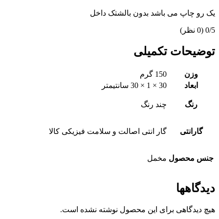
یک رو چاپ می باشد بدون بالشتک داخل
‫0/5
‫(0 نظر)
توضیحات تکمیلی
وزن
150 گرم
ابعاد
30 × 1 × 30 سانتیمتر
رنگ
چند رنگ
گارانتی
گار انتی اصالت و سلامت فیزیکی کالا
جنس محصول
مخمل
دیدگاهها
هیچ دیدگاهی برای این محصول نوشته نشده است.