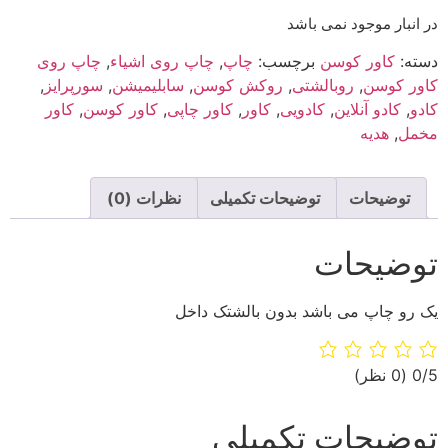
در انبار موجود نمی باشد
دسته:
کاور کوسن
برچسب:
چاپ
,
چاپ روی اشیاء
,
چاپ روی
کاور کوسن
,
روبالشتی
,
روکش کوسن
,
سابلیمیشن
,
سورپرایز
,
کادو
,
کادو آنلاین
,
کادویی
,
کاور
,
کاور چاپی
,
کاور کوسن
,
کاور
مخمل
,
هدیه
توضیحات
توضیحات تکمیلی
نظرات (0)
توضیحات
یک رو چاپ می باشد بدون بالشتک داخل
‫0/5
‫(0 نظر)
توضیحات تکمیلی