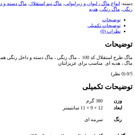
دسته:
انواع ماگ ، لیوان و زیرلیوانی
,
ماگ تیم استقلال
,
ماگ دسته و د
رنگی
,
ماگ رنگی
,
هدیه
توضیحات
توضیحات تکمیلی
نظرات (0)
توضیحات
ماگ ، هدیه ای مناسب برای عزیزانتان
‫0/5
‫(0 نظر)
توضیحات تکمیلی
وزن
380 گرم
ابعاد
12 × 9 × 11 سانتیمتر
رنگ
سرمه ای