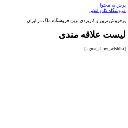
پرش به محتوا
فروشگاه کادو آنلاین
پرفروش ترین و کاربردی ترین فروشگاه ماگ در ایران
لیست علاقه مندی
[sigma_show_wishlist]