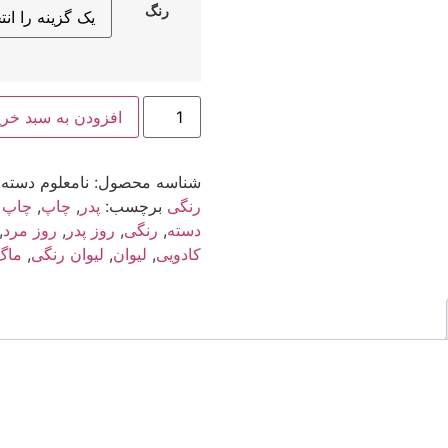
رنگ
ماگ
افزودن به سبد خری
طرح
پدر
کد
1003
شناسه محصول:
نامعلوم
دسته:
عدد
رنگی
برچسب:
پدر
,
چاپ
,
چاپ د
دسته
,
رنگی
,
روز پدر
,
روز مرد
,
کادویی
,
لیوان
,
لیوان رنگی
,
ماگ