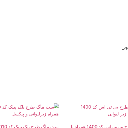
نجی
ماگ طرح بی تی اس کد 1400 همراه با