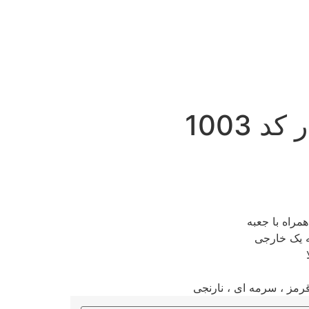
 1003
مراه با جعبه
 یک خارجی
رمز ، سرمه ای ، نارنجی