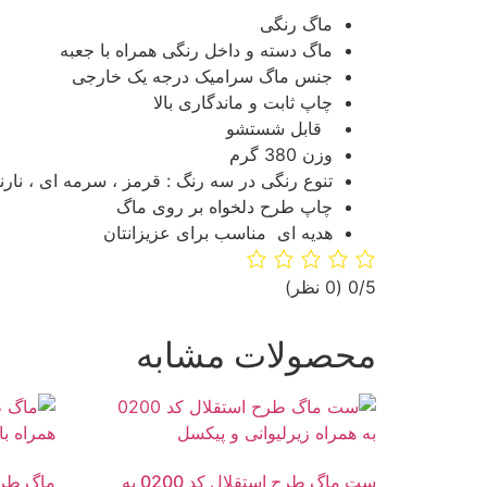
ماگ رنگی
ماگ دسته و داخل رنگی همراه با جعبه
جنس ماگ سرامیک درجه یک خارجی
چاپ ثابت و ماندگاری بالا
قابل شستشو
وزن 380 گرم
تنوع رنگی در سه رنگ : قرمز ، سرمه ای ، نار
چاپ طرح دلخواه بر روی ماگ
هدیه ای مناسب برای عزیزانتان
‫0/5
‫(0 نظر)
محصولات مشابه
ست ماگ طرح استقلال کد 0200 به