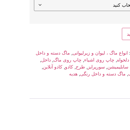
د
انواع ماگ ، لیوان و زیرلیوانی
,
ماگ دسته و داخل
لخواه
,
چاپ روی اشیاء
,
چاپ روی ماگ
,
داخل
,
سابلیمیشن
,
سورپرایز
,
طرح
,
کادو
,
کادو آنلاین
,
,
ماگ دسته و داخل رنگی
,
هدیه