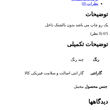
نظرات (0)
توضیحات
یک رو چاپ می باشد بدون بالشتک داخل
‫0/5
‫(0 نظر)
توضیحات تکمیلی
رنگ
چند رنگ
گارانتی
گار انتی اصالت و سلامت فیزیکی کالا
جنس محصول
مخمل
دیدگاهها