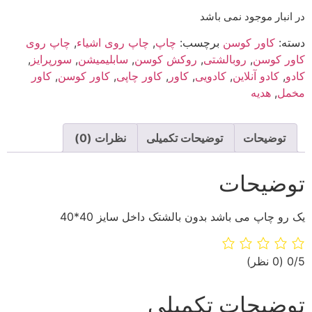
در انبار موجود نمی باشد
دسته:
کاور کوسن
برچسب:
چاپ
,
چاپ روی اشیاء
,
چاپ روی
کاور کوسن
,
روبالشتی
,
روکش کوسن
,
سابلیمیشن
,
سورپرایز
,
کادو
,
کادو آنلاین
,
کادویی
,
کاور
,
کاور چاپی
,
کاور کوسن
,
کاور
مخمل
,
هدیه
توضیحات
توضیحات تکمیلی
نظرات (0)
توضیحات
یک رو چاپ می باشد بدون بالشتک داخل سایز 40*40
‫0/5
‫(0 نظر)
توضیحات تکمیلی