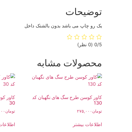
توضیحات
یک رو چاپ می باشد بدون بالشتک داخل
‫0/5
‫(0 نظر)
محصولات مشابه
کاور کوسن طرح سگ های نگهبان کد
کاور کو
30
130
تومان
۲۷۵,۰۰۰
تومان
۰۰۰
اطلاعات بیشتر
اطلاعات