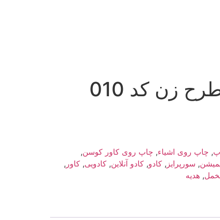
ح زن کد 010
پ
,
چاپ روی اشیاء
,
چاپ روی کاور کوسن
,
یمیشن
,
سورپرایز
,
کادو
,
کادو آنلاین
,
کادویی
,
کاور
,
خمل
,
هدیه