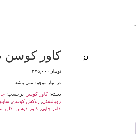
ن
کاور کوسن طر
تومان
۲۷۵,۰۰۰
در انبار موجود نمی باشد
دسته:
کاور کوسن
برچسب:
چا
روبالشتی
,
روکش کوسن
,
سابل
کاور چاپی
,
کاور کوسن
,
کاور م