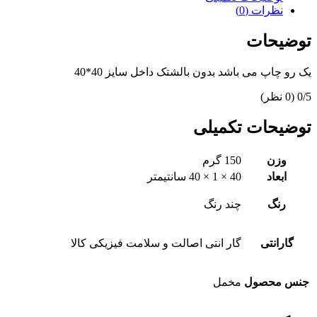
نظرات (0)
توضیحات
یک رو چاپ می باشد بدون بالشتک داخل سایز 40*40
‫0/5
‫(0 نظر)
توضیحات تکمیلی
وزن
150 گرم
ابعاد
40 × 1 × 40 سانتیمتر
رنگ
چند رنگ
گارانتی
گار انتی اصالت و سلامت فیزیکی کالا
جنس محصول
مخمل