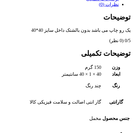
نظرات (0)
توضیحات
یک رو چاپ می باشد بدون بالشتک داخل سایز 40*40
‫0/5
‫(0 نظر)
توضیحات تکمیلی
وزن
150 گرم
ابعاد
40 × 1 × 40 سانتیمتر
رنگ
چند رنگ
گارانتی
گار انتی اصالت و سلامت فیزیکی کالا
جنس محصول
مخمل