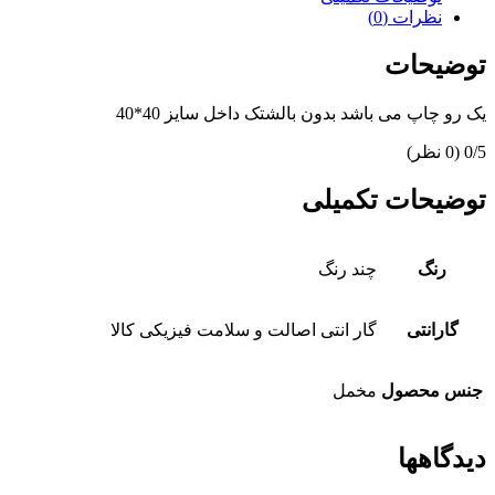
نظرات (0)
توضیحات
یک رو چاپ می باشد بدون بالشتک داخل سایز 40*40
‫0/5
‫(0 نظر)
توضیحات تکمیلی
رنگ
چند رنگ
گارانتی
گار انتی اصالت و سلامت فیزیکی کالا
جنس محصول
مخمل
دیدگاهها