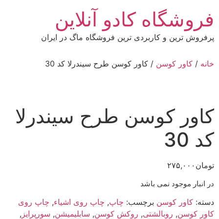
رش
فروشگاه کادو آنلاین
ه
حتوا
پرفروش ترین و کاربردی ترین فروشگاه ماگ در ایران
خانه
/
کاور کوسن
/ کاور کوسن طرح سیندرلا کد 30
کاور کوسن طرح سیندرلا
کد 30
تومان
۲۷۵,۰۰۰
در انبار موجود نمی باشد
دسته:
کاور کوسن
برچسب:
چاپ
,
چاپ روی اشیاء
,
چاپ روی
کاور کوسن
,
روبالشتی
,
روکش کوسن
,
سابلیمیشن
,
سورپرایز
,