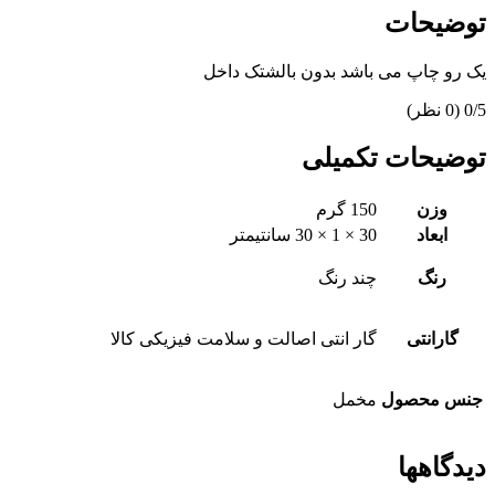
توضیحات
یک رو چاپ می باشد بدون بالشتک داخل
‫0/5
‫(0 نظر)
توضیحات تکمیلی
وزن
150 گرم
ابعاد
30 × 1 × 30 سانتیمتر
رنگ
چند رنگ
گارانتی
گار انتی اصالت و سلامت فیزیکی کالا
جنس محصول
مخمل
دیدگاهها