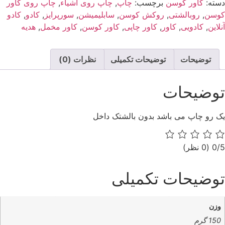
دسته:
کاور کوسن
برچسب:
چاپ
,
چاپ روی اشیاء
,
چاپ روی کاور
کوسن
,
روبالشتی
,
روکش کوسن
,
سابلیمیشن
,
سورپرایز
,
کادو
,
کادو
آنلاین
,
کادویی
,
کاور
,
کاور چاپی
,
کاور کوسن
,
کاور مخمل
,
هدیه
توضیحات
توضیحات تکمیلی
نظرات (0)
توضیحات
یک رو چاپ می باشد بدون بالشتک داخل
‫0/5
‫(0 نظر)
توضیحات تکمیلی
وزن
150 گرم