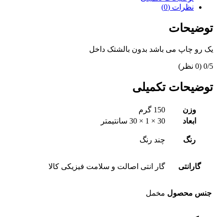
نظرات (0)
توضیحات
یک رو چاپ می باشد بدون بالشتک داخل
‫0/5
‫(0 نظر)
توضیحات تکمیلی
وزن
150 گرم
ابعاد
30 × 1 × 30 سانتیمتر
رنگ
چند رنگ
گارانتی
گار انتی اصالت و سلامت فیزیکی کالا
جنس محصول
مخمل