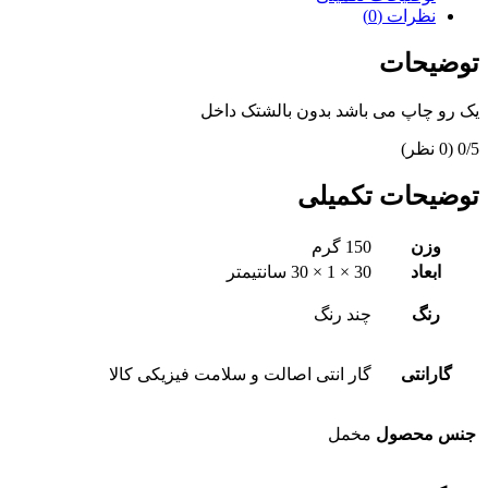
نظرات (0)
توضیحات
یک رو چاپ می باشد بدون بالشتک داخل
‫0/5
‫(0 نظر)
توضیحات تکمیلی
وزن
150 گرم
ابعاد
30 × 1 × 30 سانتیمتر
رنگ
چند رنگ
گارانتی
گار انتی اصالت و سلامت فیزیکی کالا
جنس محصول
مخمل