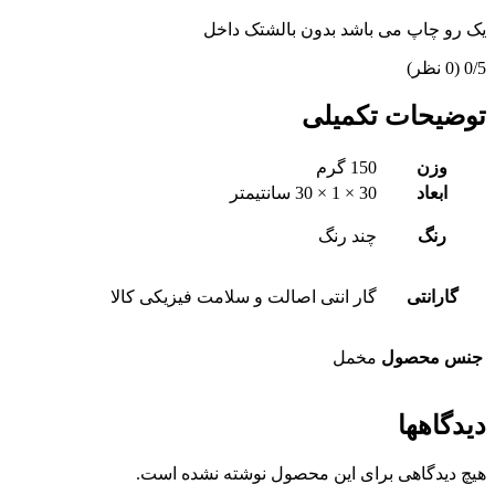
یک رو چاپ می باشد بدون بالشتک داخل
‫0/5
‫(0 نظر)
توضیحات تکمیلی
وزن
150 گرم
ابعاد
30 × 1 × 30 سانتیمتر
رنگ
چند رنگ
گارانتی
گار انتی اصالت و سلامت فیزیکی کالا
جنس محصول
مخمل
دیدگاهها
هیچ دیدگاهی برای این محصول نوشته نشده است.