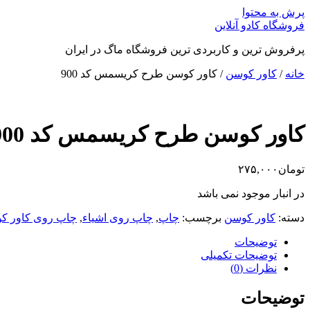
پرش به محتوا
فروشگاه کادو آنلاین
پرفروش ترین و کاربردی ترین فروشگاه ماگ در ایران
خانه
/
کاور کوسن
/ کاور کوسن طرح کریسمس کد 900
کاور کوسن طرح کریسمس کد 900
تومان
۲۷۵,۰۰۰
در انبار موجود نمی باشد
دسته:
کاور کوسن
برچسب:
چاپ
,
چاپ روی اشیاء
,
چاپ روی کاور ک
توضیحات
توضیحات تکمیلی
نظرات (0)
توضیحات