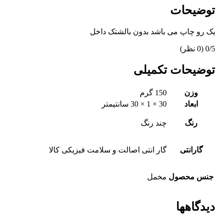
توضیحات
یک رو چاپ می باشد بدون بالشتک داخل
‫0/5
‫(0 نظر)
توضیحات تکمیلی
وزن
150 گرم
ابعاد
30 × 1 × 30 سانتیمتر
رنگ
چند رنگ
گارانتی
گار انتی اصالت و سلامت فیزیکی کالا
جنس محصول
مخمل
دیدگاهها