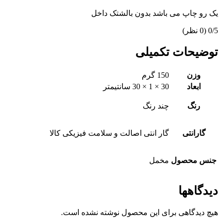
یک رو چاپ می باشد بدون بالشتک داخل
‫0/5
‫(0 نظر)
توضیحات تکمیلی
وزن
150 گرم
ابعاد
30 × 1 × 30 سانتیمتر
رنگ
چند رنگ
گارانتی
گار انتی اصالت و سلامت فیزیکی کالا
جنس محصول
مخمل
دیدگاهها
هیچ دیدگاهی برای این محصول نوشته نشده است.